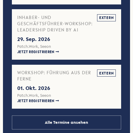
INHABER- UND
EXTERN
GESCHÄFTSFÜHRER-WORKSHOP:
LEADERSHIP DRIVEN BY AI
29. Sep. 2026
Patch.Work, Seeon
JETZT REGISTRIEREN
WORKSHOP: FÜHRUNG AUS DER
EXTERN
FERNE
01. Okt. 2026
Patch.Work, Seeon
JETZT REGISTRIEREN
Alle Termine ansehen