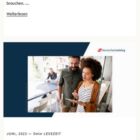
brauchen. ...
Weiterlesen
JUNI, 2022 — 3
min
LESEZEIT