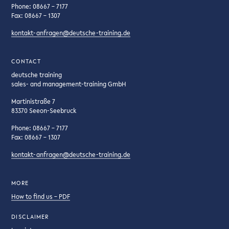
Phone: 08667 – 7177
Fax: 08667 – 1307
kontakt-anfragen@deutsche-training.de
CONTACT
deutsche training
sales- and management-training GmbH
Martinistraße 7
83370 Seeon-Seebruck
Phone: 08667 – 7177
Fax: 08667 – 1307
kontakt-anfragen@deutsche-training.de
MORE
How to find us – PDF
DISCLAIMER