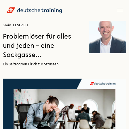
3
min
LESEZEIT
Problemlöser für alles
und jeden – eine
Sackgasse…
Ein Beitrag von Ulrich zur Strassen