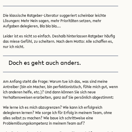
Die klassische Ratgeber-Literatur suggeriert scheinbar leichte
Lösungen: Mehr Nein sagen, mehr Prioritäten setzen, mehr
Aufgaben delegieren, Bla bla bla….
Leider ist es nicht so einfach. Deshalb hinterlassen Ratgeber häufig
das miese Gefühl, zu scheitern. Nach dem Motto: Alle schaffen es,
nur ich nicht.
Doch es geht auch anders.
Am Anfang steht die Frage: Warum tue ich das, was sind meine
Antreiber (bin ein Macher, bin perfektionistisch, fühle mich gut, wenn
ich anderen helfe, etc.)? Und dann können Sie sich neue
Verhaltensweisen erarbeiten, ganz auf Sie persönlich abgestimmt:
Wie lerne ich es mich abzugrenzen? Wie kann ich erfolgreich
delegieren lernen? Wie sorge ich für Erfolg in meinem Team, ohne
alles selbst zu machen? Wie baue ich schrittweise eine
Problemlösungskompetenz in meinem Team auf?