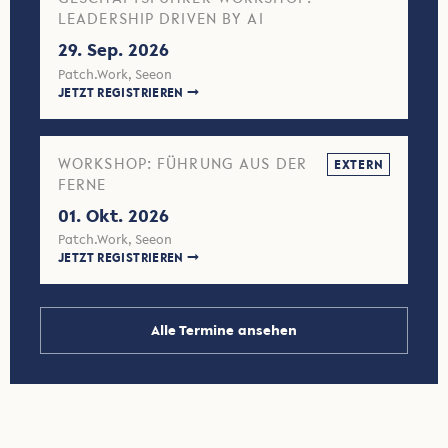
LEADERSHIP DRIVEN BY AI
29. Sep. 2026
Patch.Work, Seeon
JETZT REGISTRIEREN
WORKSHOP: FÜHRUNG AUS DER
EXTERN
FERNE
01. Okt. 2026
Patch.Work, Seeon
JETZT REGISTRIEREN
Alle Termine ansehen