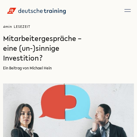
4
min
LESEZEIT
Mitarbeitergespräche –
eine (un-)sinnige
Investition?
Ein Beitrag von Michael Hein