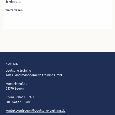
Erlebnis ...
Weiterlesen
KONTAKT
deutsche training
sales- and management-training GmbH
Martinistraße 7
83370 Seeon
Phone: 08667 – 7177
Fax: 08667 – 1307
kontakt-anfragen@deutsche-training.de