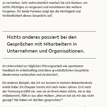
zu verstehen. Sehr wahrscheinlich machen Sie sich Notizen, um
nichts Wichtiges zu vergessen und vereinbaren das weitere
Vorgehen. Für beide Parteien zeigt das die Wichtigkeit und
Verbindlichkeit dieses Gesprächs auf.
Nichts anderes passiert bei den
Gesprächen mit Mitarbeitern in
Unternehmen und Organisationen.
Im Unterschied zur täglichen Führungsarbeit wie spontanem
Feedback im Arbeitsalltag sind diese grundsätzlichen Gespräche
idealerweise vorbereitet und strukturiert.
Ein anderes Beispiel, das ich vor kurzem in meinem Bekanntenkreis
erlebt habe: Ein Ehepaar trennt sich nach vielen Jahren. Erst nach
der Trennung erzählt sie, was sie an ihrem Mann störte. Als er das
mitbekommt, fällt er aus allen Wolken: „Warum hat sie mir das nicht
gesagt? Nie haben wir darüber gesprochen!“