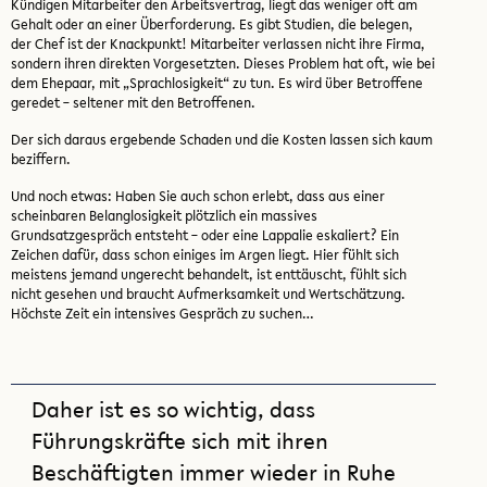
Kündigen Mitarbeiter den Arbeitsvertrag, liegt das weniger oft am
Gehalt oder an einer Überforderung. Es gibt Studien, die belegen,
der Chef ist der Knackpunkt! Mitarbeiter verlassen nicht ihre Firma,
sondern ihren direkten Vorgesetzten. Dieses Problem hat oft, wie bei
dem Ehepaar, mit „Sprachlosigkeit“ zu tun. Es wird über Betroffene
geredet – seltener mit den Betroffenen.
Der sich daraus ergebende Schaden und die Kosten lassen sich kaum
beziffern.
Und noch etwas: Haben Sie auch schon erlebt, dass aus einer
scheinbaren Belanglosigkeit plötzlich ein massives
Grundsatzgespräch entsteht – oder eine Lappalie eskaliert? Ein
Zeichen dafür, dass schon einiges im Argen liegt. Hier fühlt sich
meistens jemand ungerecht behandelt, ist enttäuscht, fühlt sich
nicht gesehen und braucht Aufmerksamkeit und Wertschätzung.
Höchste Zeit ein intensives Gespräch zu suchen…
Daher ist es so wichtig, dass
Führungskräfte sich mit ihren
Beschäftigten immer wieder in Ruhe