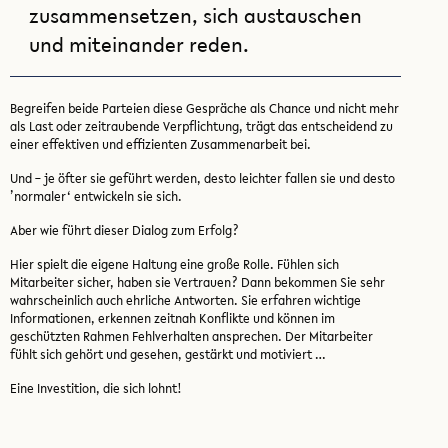
zusammensetzen, sich austauschen
und miteinander reden.
Begreifen beide Parteien diese Gespräche als Chance und nicht mehr
als Last oder zeitraubende Verpflichtung, trägt das entscheidend zu
einer effektiven und effizienten Zusammenarbeit bei.
Und – je öfter sie geführt werden, desto leichter fallen sie und desto
’normaler‘ entwickeln sie sich.
Aber wie führt dieser Dialog zum Erfolg?
Hier spielt die eigene Haltung eine große Rolle. Fühlen sich
Mitarbeiter sicher, haben sie Vertrauen? Dann bekommen Sie sehr
wahrscheinlich auch ehrliche Antworten. Sie erfahren wichtige
Informationen, erkennen zeitnah Konflikte und können im
geschützten Rahmen Fehlverhalten ansprechen. Der Mitarbeiter
fühlt sich gehört und gesehen, gestärkt und motiviert …
Eine Investition, die sich lohnt!