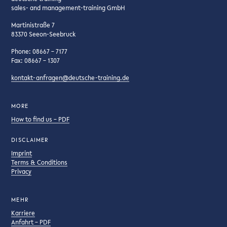
sales- and management-training GmbH
Martinistraße 7
83370 Seeon-Seebruck
Phone: 08667 – 7177
Fax: 08667 – 1307
kontakt-anfragen@deutsche-training.de
MORE
How to find us – PDF
DISCLAIMER
Imprint
Terms & Conditions
Privacy
MEHR
Karriere
Anfahrt – PDF