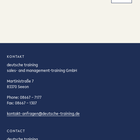
KONTAKT
deutsche training
sales- and management-training GmbH
Martinistraße 7
83370 Seeon
Phone: 08667 – 7177
Fax: 08667 – 1307
kontakt-anfragen@deutsche-training.de
CONTACT
deutsche training