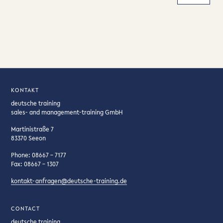
KONTAKT
deutsche training
sales- and management-training GmbH
Martinistraße 7
83370 Seeon
Phone: 08667 – 7177
Fax: 08667 – 1307
kontakt-anfragen@deutsche-training.de
CONTACT
deutsche training