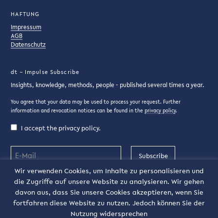
HAFTUNG
Impressum
AGB
Datenschutz
dt – Impulse Subscribe
Insights, knowledge, methods, people - published several times a year.
You agree that your data may be used to process your request. Further
information and revocation notices can be found in the
privacy policy
.
I accept the privacy policy.
Subscribe
Wir verwenden Cookies, um Inhalte zu personalisieren und
die Zugriffe auf unsere Website zu analysieren. Wir gehen
DE
davon aus, dass Sie unsere Cookies akzeptieren, wenn Sie
fortfahren diese Website zu nutzen. Jedoch können Sie der
Nutzung widersprechen