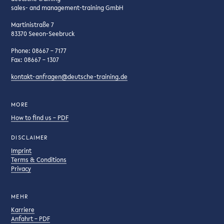
sales- and management-training GmbH
Martinistraße 7
83370 Seeon-Seebruck
Phone: 08667 – 7177
Fax: 08667 – 1307
kontakt-anfragen@deutsche-training.de
MORE
How to find us – PDF
DISCLAIMER
Imprint
Terms & Conditions
Privacy
MEHR
Karriere
Anfahrt – PDF