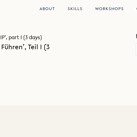
ABOUT
SKILLS
WORKSHOPS
, part I (3 days)
ühren’, Teil I (3