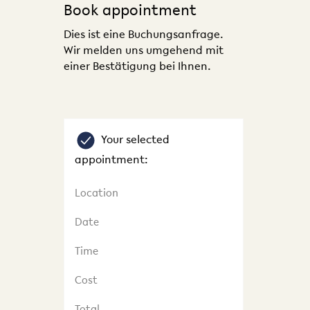
Book appointment
Dies ist eine Buchungsanfrage.
Wir melden uns umgehend mit
einer Bestätigung bei Ihnen.
Your selected
appointment:
Location
Date
Time
Cost
Total