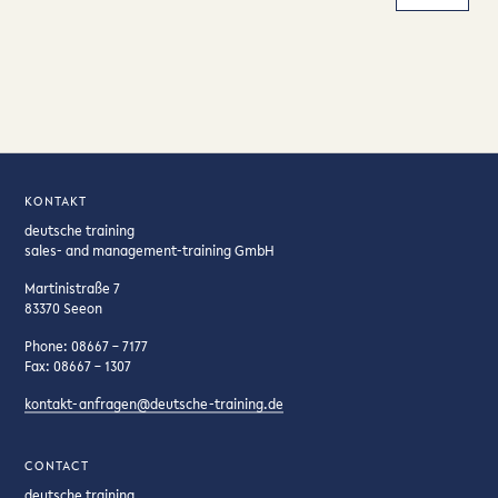
KONTAKT
deutsche training
sales- and management-training GmbH
Martinistraße 7
83370 Seeon
Phone: 08667 – 7177
Fax: 08667 – 1307
kontakt-anfragen@deutsche-training.de
CONTACT
deutsche training