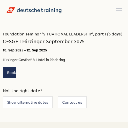
Foundation seminar 'SITUATIONAL LEADERSHIP', part I (3 days)
O-SGF I Hirzinger September 2025
10. Sep 2025 – 12. Sep 2025
Hirzinger Gasthof & Hotel in Riedering
Book
Not the right date?
Show alternative dates
Contact us