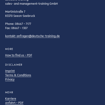
sales- and management-training GmbH
Martinistraße 7
83370 Seeon-Seebruck
Phone: 08667 – 7177
Fax: 08667 – 1307
kontakt-anfragen@deutsche-training.de
MORE
How to find us – PDF
DISCLAIMER
Imprint
Terms & Conditions
Privacy
MEHR
Karriere
Anfahrt – PDF