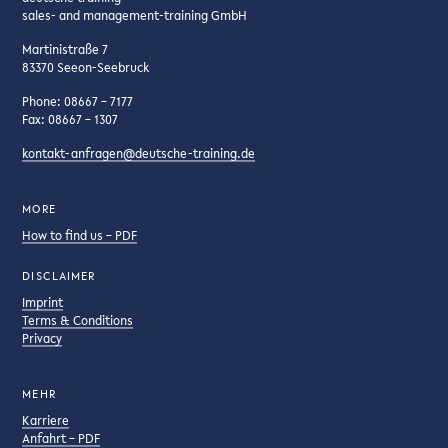
sales- and management-training GmbH
Martinistraße 7
83370 Seeon-Seebruck
Phone: 08667 – 7177
Fax: 08667 – 1307
kontakt-anfragen@deutsche-training.de
MORE
How to find us – PDF
DISCLAIMER
Imprint
Terms & Conditions
Privacy
MEHR
Karriere
Anfahrt – PDF