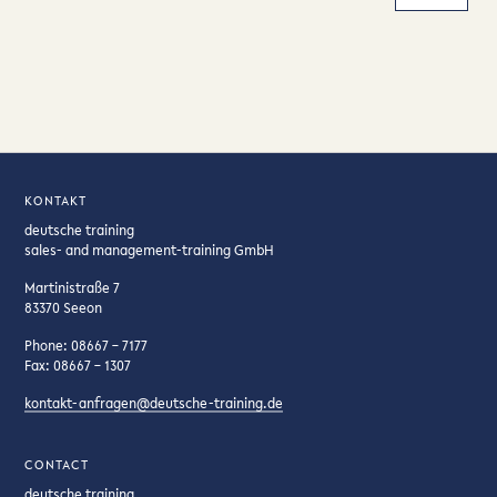
KONTAKT
deutsche training
sales- and management-training GmbH
Martinistraße 7
83370 Seeon
Phone: 08667 – 7177
Fax: 08667 – 1307
kontakt-anfragen@deutsche-training.de
CONTACT
deutsche training