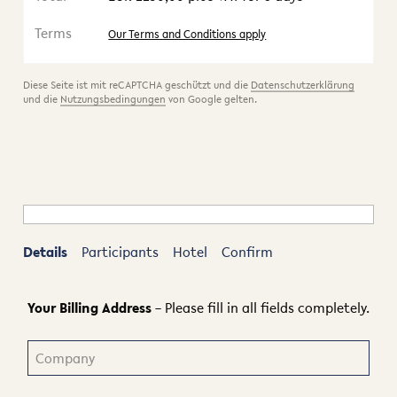
Terms
Our Terms and Conditions apply
Diese Seite ist mit reCAPTCHA geschützt und die
Datenschutzerklärung
und die
Nutzungsbedingungen
von Google gelten.
Details
Participants
Hotel
Confirm
Your Billing Address
– Please fill in all fields completely.