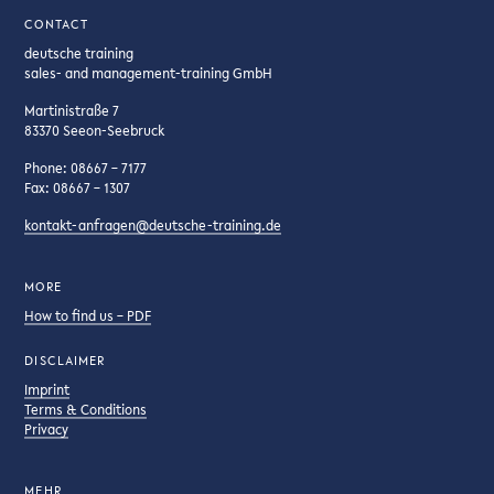
CONTACT
deutsche training
sales- and management-training GmbH
Martinistraße 7
83370 Seeon-Seebruck
Phone: 08667 – 7177
Fax: 08667 – 1307
kontakt-anfragen@deutsche-training.de
MORE
How to find us – PDF
DISCLAIMER
Imprint
Terms & Conditions
Privacy
MEHR