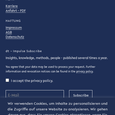
Karriere
Anfahrt – PDF
HAFTUNG
Impressum
AGB
Datenschutz
dt – Impulse Subscribe
Insights, knowledge, methods, people - published several times a year.
You agree that your data may be used to process your request. Further
information and revocation notices can be found in the
privacy policy
.
I accept the privacy policy.
Subscribe
Wir verwenden Cookies, um Inhalte zu personalisieren und
die Zugriffe auf unsere Website zu analysieren. Wir gehen
DE
davon aus, dass Sie unsere Cookies akzeptieren, wenn Sie