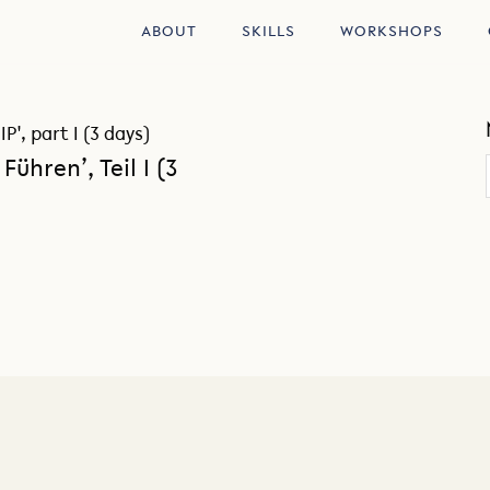
ABOUT
SKILLS
WORKSHOPS
, part I (3 days)
ühren’, Teil I (3