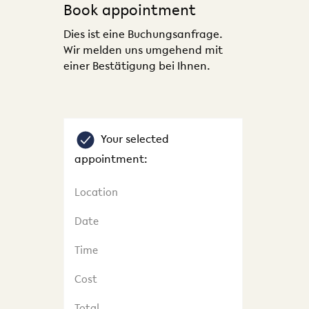
Book appointment
Dies ist eine Buchungsanfrage.
Wir melden uns umgehend mit
einer Bestätigung bei Ihnen.
Your selected
appointment:
Location
Date
Time
Cost
Total